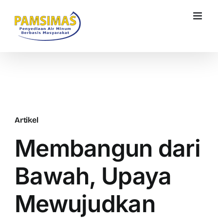
Skip
to
content
Artikel
Membangun dari
Bawah, Upaya
Mewujudkan