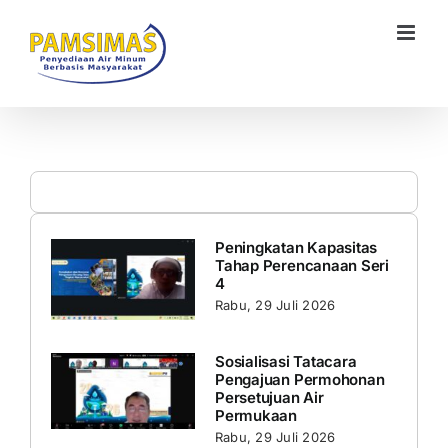
Skip
to
content
Peningkatan Kapasitas
Tahap Perencanaan Seri
4
Rabu, 29 Juli 2026
Sosialisasi Tatacara
Pengajuan Permohonan
Persetujuan Air
Permukaan
Rabu, 29 Juli 2026